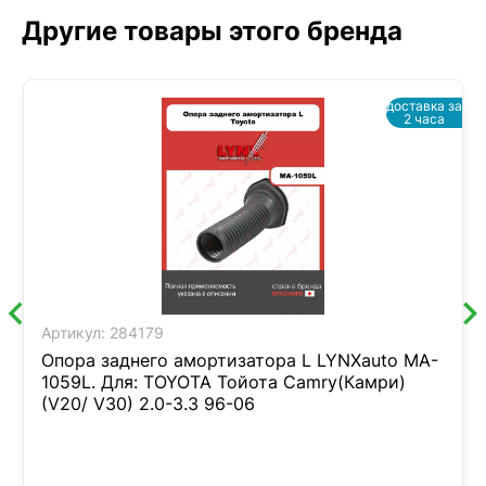
Другие товары этого бренда
доставка за
2 часа
Артикул:
284179
Опора заднего амортизатора L LYNXauto MA-
1059L. Для: TOYOTA Тойота Camry(Камри)
(V20/ V30) 2.0-3.3 96-06