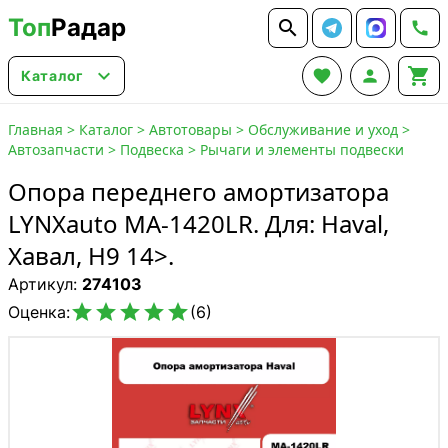
Топ
Радар






Каталог
Главная
>
Каталог
>
Автотовары
>
Обслуживание и уход
>
Автозапчасти
>
Подвеска
>
Рычаги и элементы подвески
Опора переднего амортизатора
LYNXauto MA-1420LR. Для: Haval,
Хавал, H9 14>.
Артикул:
274103





Оценка:
(6)