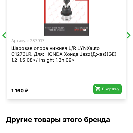
Артикул:
287917
Шаровая опора нижняя L/R LYNXauto
C1273LR. Для: HONDA Хонда Jazz(Джаз)(GE)
1.2-1.5 08>/ Insight 1.3h 09>

В корзину
1 160 ₽
Другие товары этого бренда