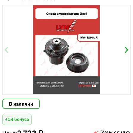
В наличии
+54 бонуса
Хочу скидку
