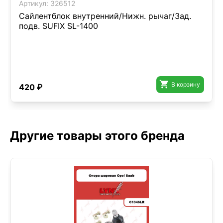
Артикул:
326512
Сайлентблок внутренний/Нижн. рычаг/Зад.
подв. SUFIX SL-1400

В корзину
420 ₽
Другие товары этого бренда