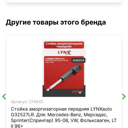
Другие товары этого бренда
Артикул:
274640
Стойка амортизаторная передняя LYNXauto
G32527LR. Для: Mercedes-Benz, Мерседес,
Sprinter(Спринтер) 95-06, VW, Фольксваген, LT
II 96>