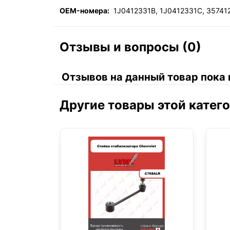
OEM-номера:
1J0412331B, 1J0412331C, 35741
Отзывы и вопросы (0)
Отзывов на данный товар пока 
Другие товары этой катег