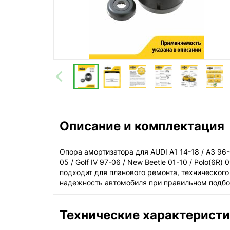
Описание и комплектация
Опора амортизатора для AUDI A1 14-18 / A3 96-03 
05 / Golf IV 97-06 / New Beetle 01-10 / Polo(
подходит для планового ремонта, техническог
надежность автомобиля при правильном подбо
Технические характерист