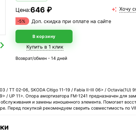
646 ₽
Хочу с
Цена:

Доп. скидка при оплате на сайте
-5%
В корзину
Купить в 1 клик
Возврат/обмен - 14 дней
/ TT 02-06, SKODA Citigo 11-19 / Fabia II-III 06> / Octavia(1U) 9
6R) 09> / UP 11>. Опора амортизатора FM-1241 предназначен для 
о обслуживания и замены изношенного элемента. Помогает восст
ре. Перед покупкой рекомендуем сверить совместимость по VI
ики