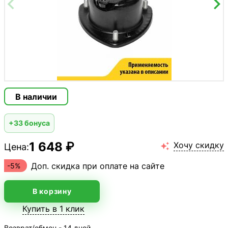
В наличии
+33 бонуса
1 648 ₽
Хочу скидку
Цена:

Доп. скидка при оплате на сайте
-5%
В корзину
Купить в 1 клик
Возврат/обмен - 14 дней