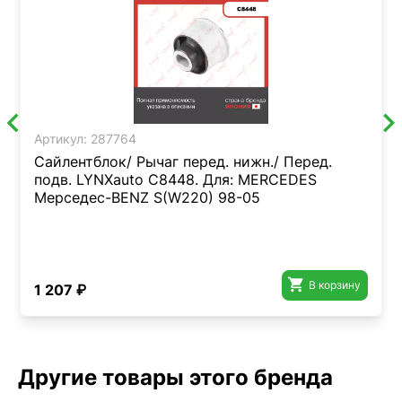
Артикул:
287764
Сайлентблок/ Рычаг перед. нижн./ Перед.
подв. LYNXauto C8448. Для: MERCEDES
Мерседес-BENZ S(W220) 98-05

В корзину
1 207 ₽
Другие товары этого бренда