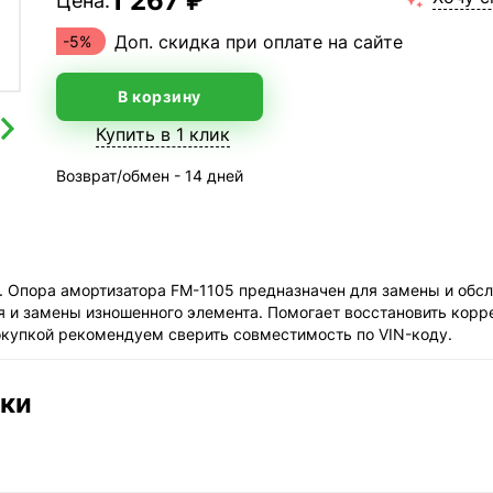
1 267 ₽
Цена:
Доп. скидка при оплате на сайте
-5%
В корзину
Купить в 1 клик
Возврат/обмен - 14 дней
. Опора амортизатора FM-1105 предназначен для замены и обс
я и замены изношенного элемента. Помогает восстановить корр
окупкой рекомендуем сверить совместимость по VIN-коду.
ики