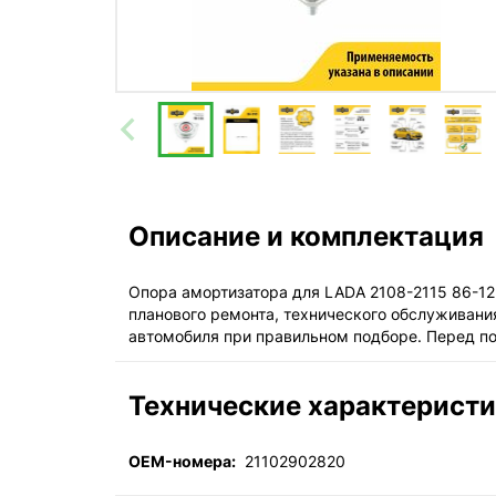
Описание и комплектация
Опора амортизатора для LADA 2108-2115 86-12
планового ремонта, технического обслуживани
автомобиля при правильном подборе. Перед п
Технические характерист
OEM-номера:
21102902820