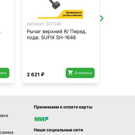
Артикул:
327346
Артикул:
3
.
Рычаг верхний R/ Перед.
Рычаг вер
подв. SUFIX SH-1648
SUFIX SH

зину
В корзину
2 621 ₽
3 407 ₽
Принимаем к оплате карты
авка
Наши социальные сети
грамма