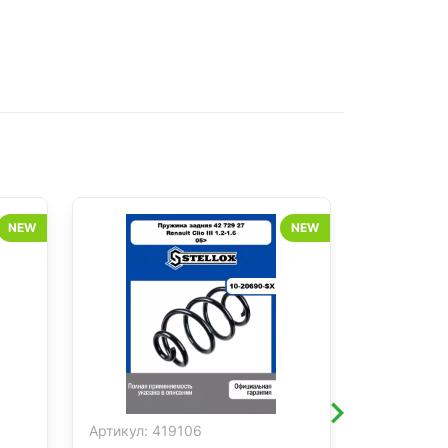
NEW
NEW
Артикул:
419106
Артикул:
4