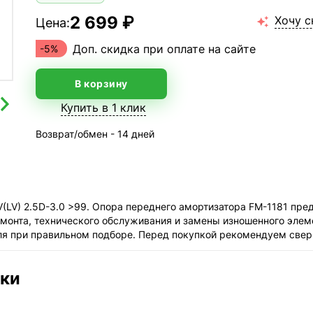
2 699 ₽
Хочу с
Цена:

Доп. скидка при оплате на сайте
-5%
В корзину
Купить в 1 клик
Возврат/обмен - 14 дней
LV) 2.5D-3.0 >99. Опора переднего амортизатора FM-1181 пре
емонта, технического обслуживания и замены изношенного элем
ля при правильном подборе. Перед покупкой рекомендуем свер
ики