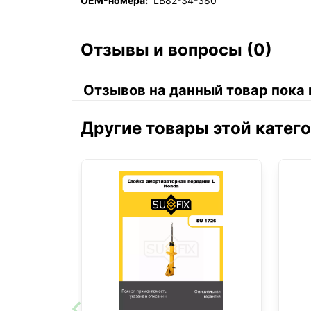
OEM-номера:
LB82-34-380
Отзывы и вопросы (0)
Отзывов на данный товар пока 
Другие товары этой катег