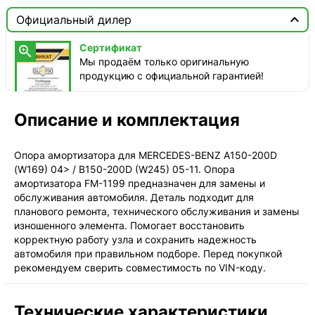

Москва

Официальный дилер
Доставка этого товара недоступна
Сертификат

Мы продаём только оригинальную
продукцию с официальной гарантией!
Описание и комплектация
Опора амортизатора для MERCEDES-BENZ A150-200D
(W169) 04> / B150-200D (W245) 05-11. Опора
амортизатора FM-1199 предназначен для замены и
обслуживания автомобиля. Деталь подходит для
планового ремонта, технического обслуживания и замены
изношенного элемента. Помогает восстановить
корректную работу узла и сохранить надежность
автомобиля при правильном подборе. Перед покупкой
рекомендуем сверить совместимость по VIN-коду.
Технические характеристики