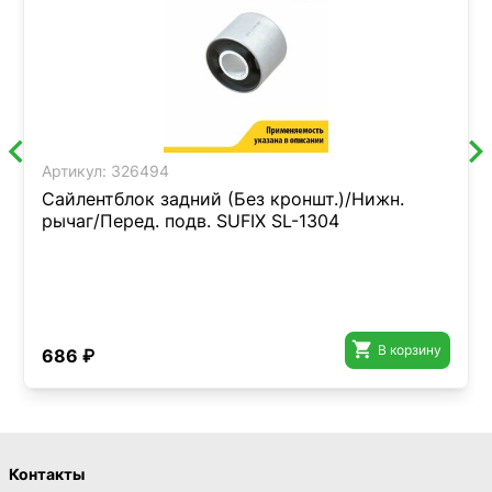
Артикул:
326494
Сайлентблок задний (Без кроншт.)/Нижн.
рычаг/Перед. подв. SUFIX SL-1304

В корзину
686 ₽
Контакты