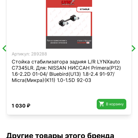
Артикул:
289288
Стойка стабилизатора задняя L/R LYNXauto
C7345LR. Для: NISSAN НИССАН Primera(P12)
1.6-2.2D 01-04/ Bluebird(U13) 1.8-2.4 91-97/
Micra(Микра)(K11) 1.0-1.5D 92-03

В корзину
1 030 ₽
Другие товары этого бренда