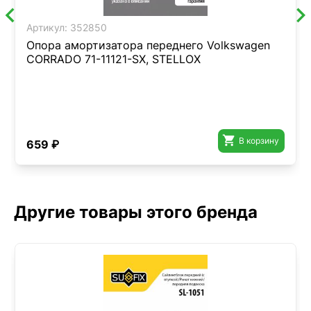
Артикул:
352850
Опора амортизатора переднего Volkswagen
CORRADO 71-11121-SX, STELLOX

В корзину
659 ₽
Другие товары этого бренда