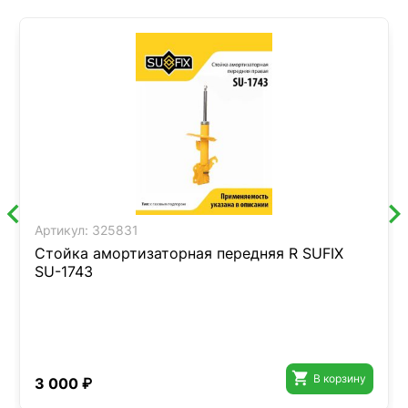
Артикул:
325831
Стойка амортизаторная передняя R SUFIX
SU-1743

В корзину
3 000 ₽