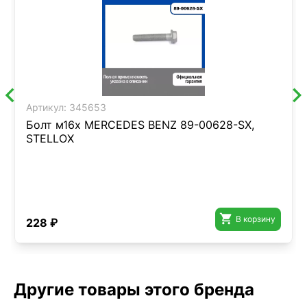
Артикул:
345653
Болт м16х MERCEDES BENZ 89-00628-SX,
STELLOX

В корзину
228 ₽
Другие товары этого бренда