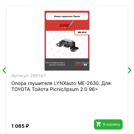
Артикул:
288567
Опора глушителя LYNXauto ME-2630. Для:
TOYOTA Тойота Picnic/Ipsum 2.0 96>

В корзину
1 065 ₽