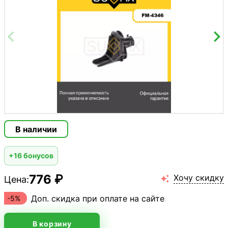
В наличии
+16 бонусов
776 ₽
Хочу скидку
Цена:

Доп. скидка при оплате на сайте
-5%
В корзину