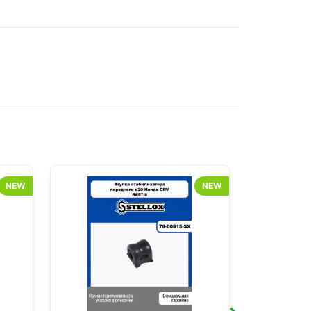
NEW
NEW