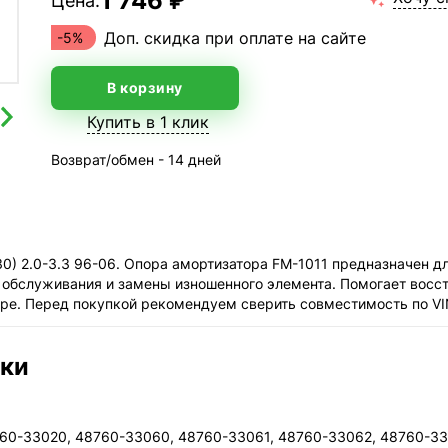
1 746 ₽
Цена:
Доп. скидка при оплате на сайте
-5%
В корзину
Купить в 1 клик
Возврат/обмен - 14 дней
) 2.0-3.3 96-06. Опора амортизатора FM-1011 предназначен д
о обслуживания и замены изношенного элемента. Помогает восст
ре. Перед покупкой рекомендуем сверить совместимость по VI
ики
60-33020, 48760-33060, 48760-33061, 48760-33062, 48760-33