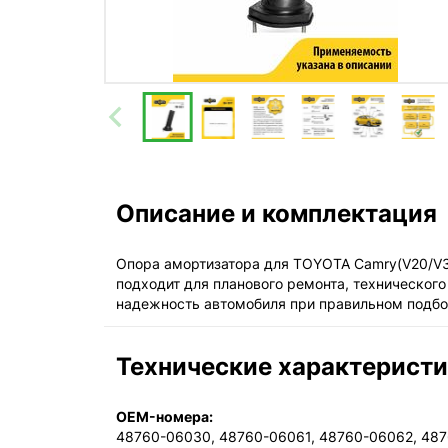
Описание и комплектация
Опора амортизатора для TOYOTA Camry(V20/V30
подходит для планового ремонта, техническог
надежность автомобиля при правильном подбо
Технические характерист
OEM-номера:
48760-06030, 48760-06061, 48760-06062, 487