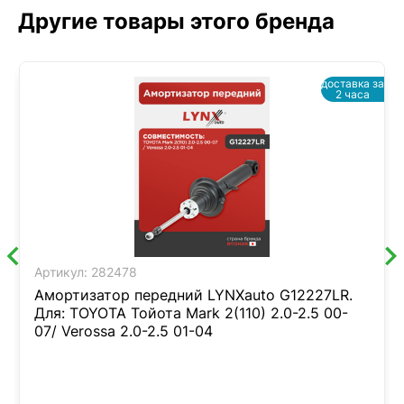
Другие товары этого бренда
доставка за
2 часа
Артикул:
282478
Амортизатор передний LYNXauto G12227LR.
Для: TOYOTA Тойота Mark 2(110) 2.0-2.5 00-
07/ Verossa 2.0-2.5 01-04