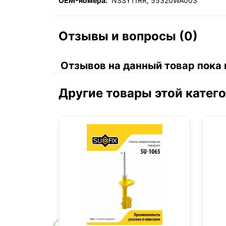
OEM-номера:
NSSY11RR, 55320WA003
Отзывы и вопросы (0)
Отзывов на данный товар пока 
Другие товары этой катег