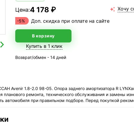
4 178 ₽
Хочу с
Цена:

Доп. скидка при оплате на сайте
-5%
В корзину
Купить в 1 клик
Возврат/обмен - 14 дней
САН Avenir 1.8-2.0 98-05. Опора заднего амортизатора R LYNX
я планового ремонта, технического обслуживания и замены изн
ть автомобиля при правильном подборе. Перед покупкой реком
ики