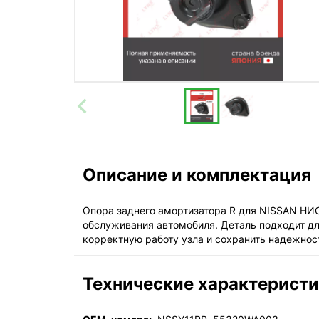
Описание и комплектация
Опора заднего амортизатора R для NISSAN НИС
обслуживания автомобиля. Деталь подходит дл
корректную работу узла и сохранить надежнос
Технические характерист