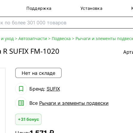
Поддержка
Установка
и уход
>
Автозапчасти
>
Подвеска
>
Рычаги и элементы подвес
 R SUFIX FM-1020
Арт
Нет на складе

Бренд:
SUFIX

Все
Рычаги и элементы подвески
+31 бонус