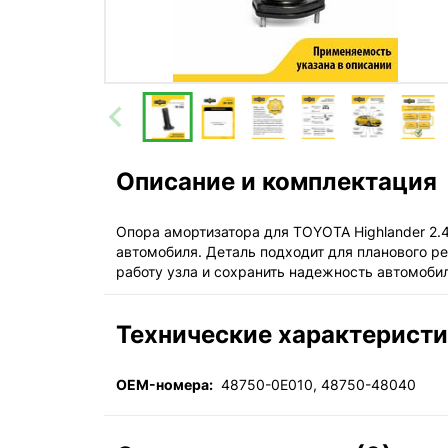
Описание и комплектация
Опора амортизатора для TOYOTA Highlander 2.
автомобиля. Деталь подходит для планового р
работу узла и сохранить надежность автомоби
Технические характерист
OEM-номера:
48750-0E010, 48750-48040