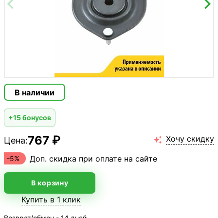
В наличии
+15 бонусов
767 ₽
Хочу скидку
Цена:

Доп. скидка при оплате на сайте
-5%
В корзину
Купить в 1 клик
Возврат/обмен - 14 дней