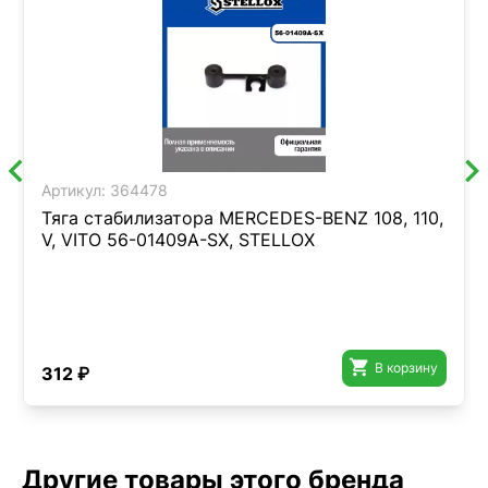
Артикул:
364478
Тяга стабилизатора MERCEDES-BENZ 108, 110,
V, VITO 56-01409A-SX, STELLOX

В корзину
312 ₽
Другие товары этого бренда