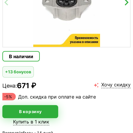
В наличии
+13 бонусов
671 ₽
Хочу скидку
Цена:

Доп. скидка при оплате на сайте
-5%
В корзину
Купить в 1 клик
Возврат/обмен - 14 дней