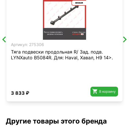
Артикул:
275306
Тяга подвески продольная R/ Зад. подв.
LYNXauto B5084R. Для: Haval, Хавал, H9 14>.

В корзину
3 833 ₽
Другие товары этого бренда