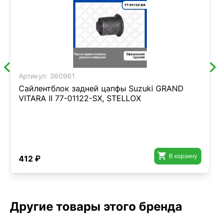
Артикул:
360961
Сайлентблок задней цапфы Suzuki GRAND
VITARA II 77-01122-SX, STELLOX

В корзину
412 ₽
Другие товары этого бренда