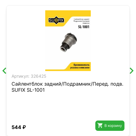
Артикул:
326425
Сайлентблок задний/Подрамник/Перед. подв.
SUFIX SL-1001

В корзину
544 ₽