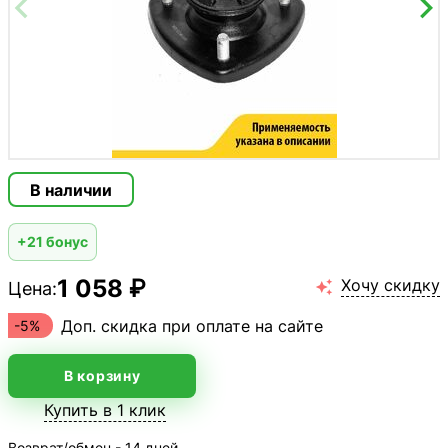
В наличии
+21 бонус
1 058 ₽
Хочу скидку
Цена:

Доп. скидка при оплате на сайте
-5%
В корзину
Купить в 1 клик
Возврат/обмен - 14 дней