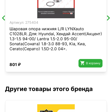
Артикул:
275404
Шаровая опора нижняя L/R LYNXauto
C1028LR. Для: Hyundai, Хендай Accent(Акцент)
1.3-1.5 94-00/ Lantra 1.5-2.0 95-00/
Sonata(Соната) 1.8-3.0 88-93, Kia, Киа,
Cerato(Серато) 1.5D-2.0 04>.

В корзину
801 ₽
Другие товары этого бренда