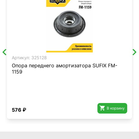
Артикул:
325128
Опора переднего амортизатора SUFIX FM-
1159

В корзину
576 ₽