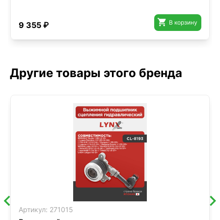

В корзину
9 355 ₽
Другие товары этого бренда
Артикул:
271015