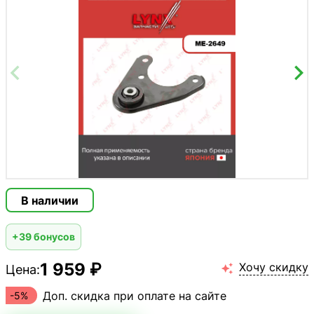
В наличии
+39 бонусов
1 959 ₽
Хочу скидку
Цена:

Доп. скидка при оплате на сайте
-5%