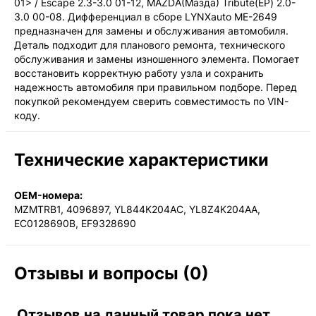
01> / Escape 2.3-3.0 01-12, MAZDA(Мазда) Tribute(EP) 2.0-
3.0 00-08. Дифференциал в сборе LYNXauto ME-2649
предназначен для замены и обслуживания автомобиля.
Деталь подходит для планового ремонта, технического
обслуживания и замены изношенного элемента. Помогает
восстановить корректную работу узла и сохранить
надежность автомобиля при правильном подборе. Перед
покупкой рекомендуем сверить совместимость по VIN-
коду.
Технические характеристики
OEM-номера:
MZMTRB1, 4096897, YL844K204AC, YL8Z4K204AA,
EC0128690B, EF9328690
Отзывы и вопросы (0)
Отзывов на данный товар пока нет