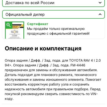

Доставка по всей России

Москва

Официальный дилер
Доставка этого товара недоступна
Сертификат

Мы продаём только оригинальную
продукцию с официальной гарантией!
Описание и комплектация
Опора задняя / Дифф. / Зад. подв. для TOYOTA RAV 4 I 2.0
94>. Опора задняя / Дифф. / Зад. подв. FM-4446
предназначен для замены и обслуживания автомобиля.
Деталь подходит для планового ремонта, технического
обслуживания и замены изношенного элемента. Помогает
восстановить корректную работу узла и сохранить
надежность автомобиля при правильном подборе. Перед
покупкой рекомендуем сверить совместимость по VIN-
коду.