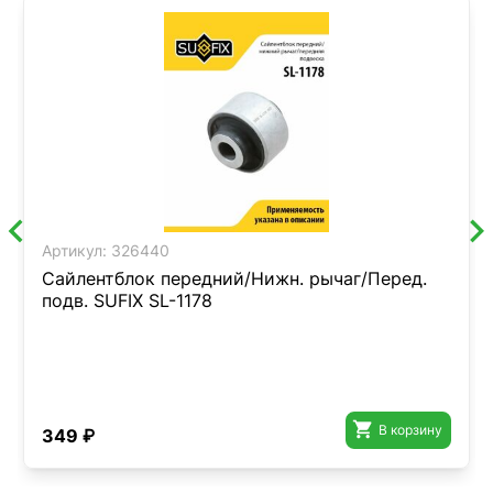
Артикул:
326440
Сайлентблок передний/Нижн. рычаг/Перед.
подв. SUFIX SL-1178

В корзину
349 ₽