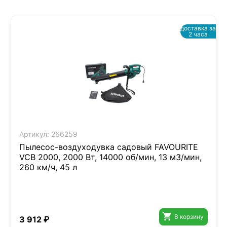
доставка за
2 часа
Артикул:
266259
Пылесос-воздуходувка садовый FAVOURITE
VCB 2000, 2000 Вт, 14000 об/мин, 13 м3/мин,
260 км/ч, 45 л

В корзину
3 912 ₽