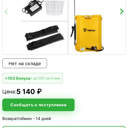
Нет на складе
+103 бонуса
+ до 200 за отзыв
5 140 ₽
Цена:
Сообщить о поступлении
Возврат/обмен - 14 дней