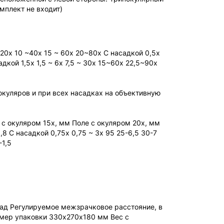
мплект не входит)
20х 10 ~40х 15 ~ 60х 20~80х С насадкой 0,5х
адкой 1,5х 1,5 ~ 6х 7,5 ~ 30х 15~60х 22,5~90х
окуляров и при всех насадках на объективную
 с окуляром 15х, мм Поле с окуляром 20х, мм
,8 С насадкой 0,75х 0,75 ~ 3х 95 25-6,5 30-7
-1,5
рад Регулируемое межзрачковое расстояние, в
змер упаковки 330х270х180 мм Вес с