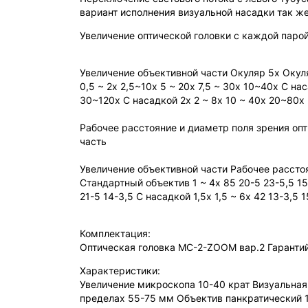
вариант исполнения визуальной насадки так же
Увеличение оптической головки с каждой паро
Увеличение объективной части Окуляр 5х Окуля
0,5 ~ 2х 2,5~10х 5 ~ 20х 7,5 ~ 30х 10~40х С на
30~120х С насадкой 2х 2 ~ 8х 10 ~ 40х 20~80х
Рабочее расстояние и диаметр поля зрения опт
часть
Увеличение объективной части Рабочее расстоя
Стандартный объектив 1 ~ 4х 85 20-5 23-5,5 15,
21-5 14-3,5 С насадкой 1,5х 1,5 ~ 6х 42 13-3,5 1
Комплектация:
Оптическая головка МС-2-ZOOM вар.2 Гаранти
Характеристики:
Увеличение микроскопа 10-40 крат Визуальная
пределах 55-75 мм Объектив панкратический 1