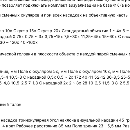
 позволяет подключать комплект визуализации на базе ФК (в ко
й сменных окуляров и при всех насадках на объективную часть
р 10х Окуляр 15х Окуляр 20х Стандартный объектив 1 ~ 4х 5 ~ 
садкой 0,75х 0,75 ~ 3х 3,75~15х 7,5~30х 11,25~45х 15~60х С нас
 30 ~ 120х 40~160х
ической головки в плоскости объекта с каждой парой сменных 
ние, мм Поле с окуляром 5х, мм Поле с окуляром 10х, мм Поле
5-4 10,5-3 С насадкой 0,5х 0,5 ~ 2х 172 40-11 52-12 36-8,5 25-5
5-4,8 10,5-2,5 7-1,8 С насадкой 2х 2 ~ 8х 28 10-2,5 11,5-3 8-2 5,5
йный талон
 насадка тринокулярная Угол наклона визуальной насадки 45 г
-4 крат Рабочее расстояние 85 мм Поле зрения 23 - 5,5 мм Ра