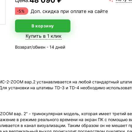
48 090 ₽
Цена:
Доп. скидка при оплате на сайте
-5%
В корзину
Купить в 1 клик
Возврат/обмен - 14 дней
МС-2-ZOOM вар.2 устанавливается на любой стандартный штати
. Для установки на штативы TD-3 и TD-4 необходимо использов
ZOOM вар. 2" - тринокулярная модель, которая имеет третий в
ражение в режиме реального времени на экран ПК с помощью в
вливается в канал визуализации. Таким образом он не мешает п
са на вертикальный выход происходит посредством рукоятки, р