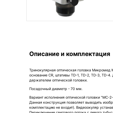
Описание и комплектация
Тринокулярная оптическая головка Микромед 
основание CR, штативы TD-1, TD-2, TD-3, TD-4
держателем оптической головки.
Посадочный диаметр - 70 мм.
Вариант исполнения оптической головки "МС-2-
Данная конструкция позволяет выводить изоб
комплектацию не входит). Видеоокуляр устана
Переключение светового потока с левого тубу