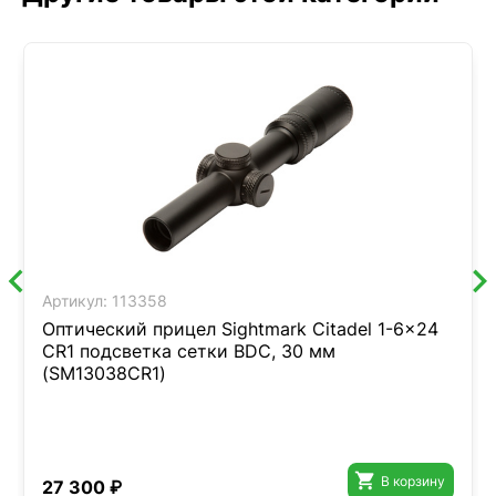
Артикул:
113358
Оптический прицел Sightmark Citadel 1-6x24
CR1 подсветка сетки BDC, 30 мм
(SM13038CR1)

В корзину
27 300 ₽