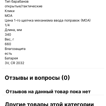
Тип барабанов
открытые/тактические
Клики
MOA
Цена 1-го щелчка механизма ввода поправок (МОА)
1/4
Длина, мм
340
Вес, г
660
Влагозащита
есть
Батарея
3V, CR 2032
Отзывы и вопросы (0)
Отзывов на данный товар пока нет
Другие товары этой категории