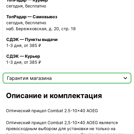
сегодня, бесплатно
ТопРадар — Самовывоз
сегодня, бесплатно
наб. Бережковская, д. 20, стр. 19
СДЭК — Пункты выдачи
1-3 дня, от 385 ₽
СДЭК — Курьер
1-3 дня, от 385 ₽

Гарантия магазина
Сертификат

Описание и комплектация
Мы продаём только оригинальную продукцию с
официальной гарантией!
Оптический прицел Combat 2.5-10x40 AOEG
Оптический прицел Combat 2,5-10x40 AOEG является
превосходным выбором для установки не только на