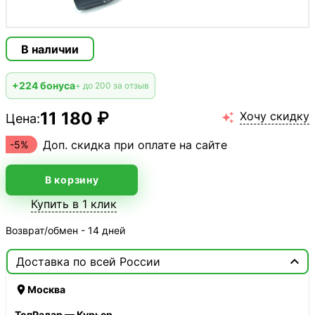
В наличии
+224 бонуса
+ до 200 за отзыв
11 180 ₽
Хочу скидку
Цена:

Доп. скидка при оплате на сайте
-5%
В корзину
Купить в 1 клик
Возврат/обмен - 14 дней

Доставка по всей России

Москва
ТопРадар — Курьер