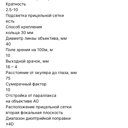
Кратность
2.5-10
Подсветка прицельной сетки
есть
Способ крепления
кольца 30 мм
Диаметр линзы объектива, мм
40
Поле зрения на 100м, м
10
Выходной зрачок, мм
16 – 4
Расстояние от окуляра до глаза, мм
75
Сумеречный фактор
10
Отстройка от параллакса
на объективе AO
Расположение прицельной сетки
вторая фокальная плоскость
Диапазон диоптрийной поправки
±4D