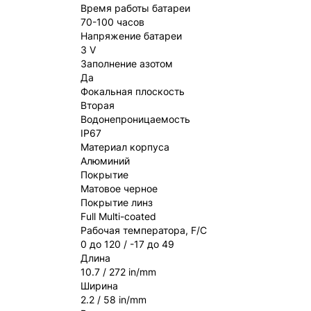
Время работы батареи
70-100 часов
Напряжение батареи
3 V
Заполнение азотом
Да
Фокальная плоскость
Вторая
Водонепроницаемость
IP67
Материал корпуса
Алюминий
Покрытие
Матовое черное
Покрытие линз
Full Multi-coated
Рабочая температора, F/C
0 до 120 / -17 до 49
Длина
10.7 / 272 in/mm
Ширина
2.2 / 58 in/mm