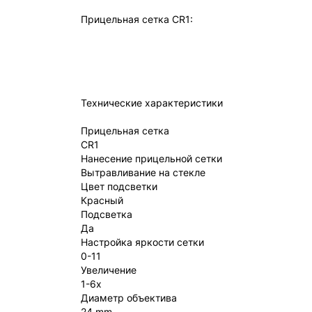
Прицельная сетка CR1:
Технические характеристики
Прицельная сетка
CR1
Нанесение прицельной сетки
Вытравливание на стекле
Цвет подсветки
Красный
Подсветка
Да
Настройка яркости сетки
0-11
Увеличение
1-6x
Диаметр объектива
24 mm