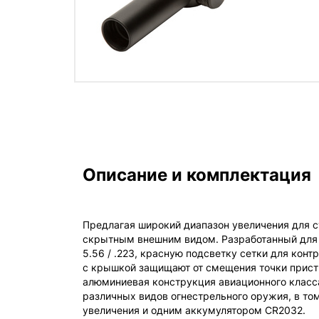
Описание и комплектация
Предлагая широкий диапазон увеличения для с
скрытным внешним видом. Разработанный для н
5.56 / .223, красную подсветку сетки для кон
с крышкой защищают от смещения точки прист
алюминиевая конструкция авиационного класса
различных видов огнестрельного оружия, в то
увеличения и одним аккумулятором CR2032.