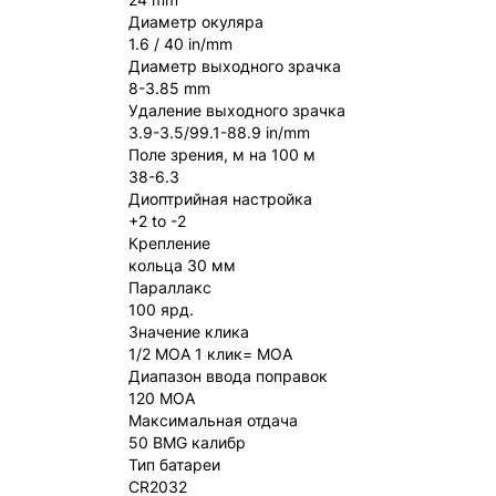
Диаметр окуляра
1.6 / 40 in/mm
Диаметр выходного зрачка
8-3.85 mm
Удаление выходного зрачка
3.9-3.5/99.1-88.9 in/mm
Поле зрения, м на 100 м
38-6.3
Диоптрийная настройка
+2 to -2
Крепление
кольца 30 мм
Параллакс
100 ярд.
Значение клика
1/2 MOA 1 клик= MOA
Диапазон ввода поправок
120 MOA
Максимальная отдача
50 BMG калибр
Тип батареи
CR2032