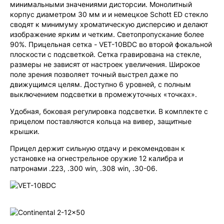
минимальными значениями дисторсии. Монолитный
корпус диаметром 30 мм и и немецкое Schott ED стекло
сводят к минимуму хроматическую дисперсию и делают
изображение ярким и четким. Светопропускание более
90%. Прицельная сетка - VET-10BDC во второй фокальной
плоскости с подсветкой. Сетка гравирована на стекле,
размеры не зависят от настроек увеличения. Широкое
поле зрения позволяет точный выстрел даже по
движущимся целям. Доступно 6 уровней, с полным
выключением подсветки в промежуточных «точках».
Удобная, боковая регулировка подсветки. В комплекте с
прицелом поставляются кольца на вивер, защитные
крышки.
Прицел держит сильную отдачу и рекомендован к
установке на огнестрельное оружие 12 калибра и
патронами .223, .300 win, .308 win, .30-06.