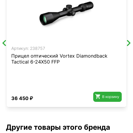
Артикул:
238757
Прицел оптический Vortex Diamondback
Tactical 6-24X50 FFP

В корзину
36 450 ₽
Другие товары этого бренда