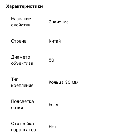
Характеристики
Название
Значение
свойства
Страна
Китай
Диаметр
50
объектива
Тип
Кольца 30 мм
крепления
Подсветка
Есть
сетки
Отстройка
Нет
параллакса