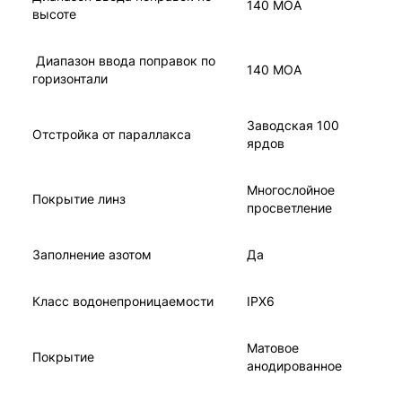
140 MOA
высоте
Диапазон ввода поправок по
140 MOA
горизонтали
Заводская 100
Отстройка от параллакса
ярдов
Многослойное
Покрытие линз
просветление
Заполнение азотом
Да
Класс водонепроницаемости
IPX6
Матовое
Покрытие
анодированное