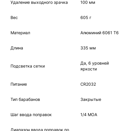
Удаление выходного зрачка
100 мм
Вес
605 г
Материал
Алюминий 6061 T6
Длина
335 мм
Да, 6 уровней
Подсветка сетки
яркости
Питание
CR2032
Тип барабанов
Закрытые
Шаг ввода поправок
1/4 MOA
Диапазон ввода поправок по