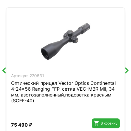
Артикул:
220631
Оптический прицел Vector Optics Continental
4-24x56 Ranging FFP, сетка VEC-MBR Mil, 34
мм, азотозаполненный,подсветка красным
(SCFF-40)

В корзину
75 490 ₽