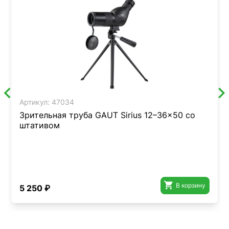
Артикул:
47034
Зрительная труба GAUT Sirius 12–36x50 со
штативом

В корзину
5 250 ₽