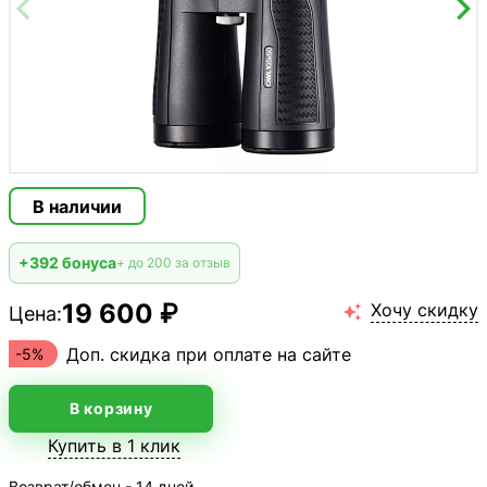
В наличии
+392 бонуса
+ до 200 за отзыв
19 600 ₽
Хочу скидку
Цена:

Доп. скидка при оплате на сайте
-5%
В корзину
Купить в 1 клик
Возврат/обмен - 14 дней