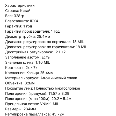
Характеристики:
Страна: Китай
Вес: 328гр
Влагозащита: IPX4
Гарантия: 1 год
Гарантия производителя: 1 год
Диаметр трубки: 25.4мм
Диапазон регулировок по вертикали: 18 MIL
Диапазон регулировок по горизонтали: 18 MIL
Диоптрийная регулировка: -2 / +2
Заполнение азотом: Есть
Значение клика: 1/10 MIL
Кратность: 2x - 7x
Крепление: Кольца 25.4мм
Материал корпуса: Алюминиевый сплав
Объектив: 32мм
Покрытие линз: Полностью многослойное
Поле зрения (градусы): 11.57 x 3.09
Поле зрения (м на 100м): 20.2 – 5.4м
Прицельная сетка: VNM-1 MIL
Размеры: 234мм
Регулировка параллакса: 45.72м