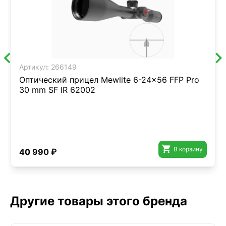
Артикул:
266149
Оптический прицел Mewlite 6-24x56 FFP Pro
30 mm SF IR 62002

В корзину
40 990 ₽
Другие товары этого бренда