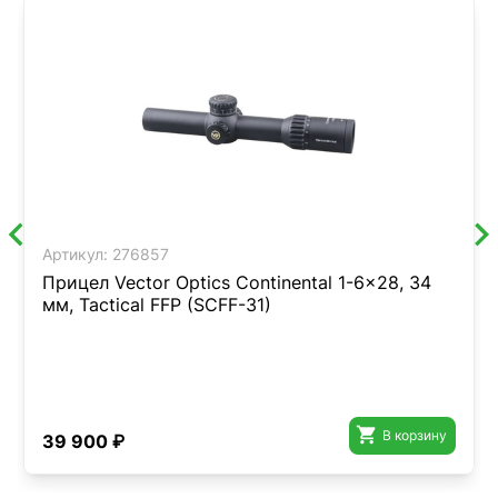
Артикул:
276857
Прицел Vector Optics Continental 1-6x28, 34
мм, Tactical FFP (SCFF-31)

В корзину
39 900 ₽