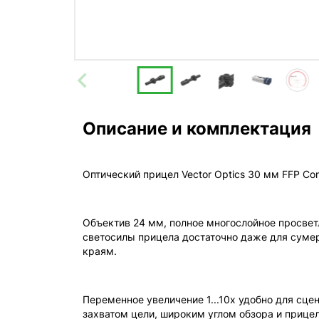
Описание и комплектация
Оптический прицел Vector Optics 30 мм FFP Con
Объектив 24 мм, полное многослойное просветл
светосилы прицела достаточно даже для сумер
краям.
Переменное увеличение 1...10x удобно для сц
захватом цели, широким углом обзора и прицел