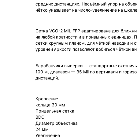
средних дистанциях. Несъёмный упор на объект
чётко указывает на число-увеличение на шкале
Сетка VCO-2 MIL FFP адаптирована для ближни
на любой кратности и в привычных единицах. П
сетки крупным планом, для чёткой наводки и 
уровней яркости позволяют добиться чёткой вид
Барабанчики выверки — стандартные охотничьи
100 м, диапазон — 35 Mil по вертикали и гори
дистанций.
Крепление
кольца 30 мм
Прицельная сетка
BDC
Диаметр объектива
24 мм
Увеличение