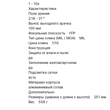
1 - 10x
Характеристики
Поле зрения
2.18 - 21 °
Вынос выходного зрачка
100 мм
Фокальная плоскость FFP
Тип цены клика (MIL / MOA) MIL
Цена клика 1/10
Конструкция
Защита от влаги и пыли
да
Заполнение азотом/аргоном
да
Подсветка сетки
есть
Материал корпуса
алюминиевый сплав
Дополнительно
Размеры (ширина x длина x высота) 251 мм
Вес 558 г