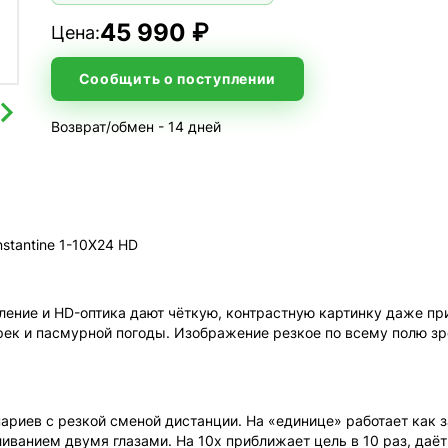
45 990 ₽
Цена:
Сообщить о поступлении
Возврат/обмен - 14 дней
stantine 1-10X24 HD
ение и HD-оптика дают чёткую, контрастную картинку даже при
ек и пасмурной погоды. Изображение резкое по всему полю зр
енариев с резкой сменой дистанции. На «единице» работает ка
иванием двумя глазами. На 10x приближает цель в 10 раз, даёт