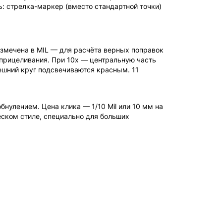
ь: стрелка-маркер (вместо стандартной точки)
азмечена в MIL — для расчёта верных поправок
 прицеливания. При 10x — центральную часть
ешний круг подсвечиваются красным. 11
нулением. Цена клика — 1/10 Mil или 10 мм на
ческом стиле, специально для больших