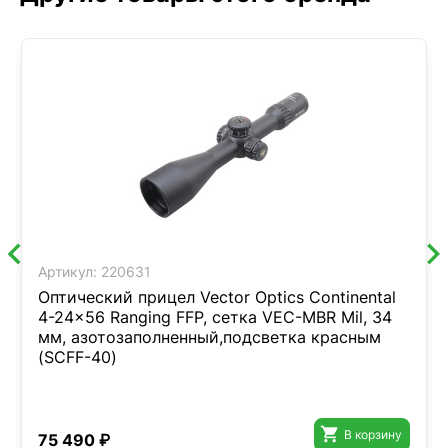
Артикул:
220631
Оптический прицел Vector Optics Continental
4-24x56 Ranging FFP, сетка VEC-MBR Mil, 34
мм, азотозаполненный,подсветка красным
(SCFF-40)

В корзину
75 490 ₽