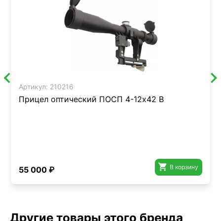
Артикул:
210216
Прицел оптический ПОСП 4-12x42 В

В корзину
55 000 ₽
Другие товары этого бренда