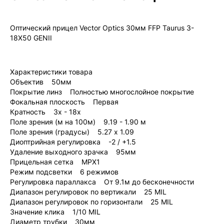
официальной гарантией!
Оптический прицел Vector Optics 30мм FFP Taurus 3-
18X50 GENII
Характеристики товара
Объектив 50мм
Покрытие линз Полностью многослойное покрытие
Фокальная плоскость Первая
Кратность 3x - 18x
Поле зрения (м на 100м) 9.19 - 1.90 м
Поле зрения (градусы) 5.27 x 1.09
Диоптрийная регулировка -2 / +1.5
Удаление выходного зрачка 95мм
Прицельная сетка MPX1
Режим подсветки 6 режимов
Регулировка параллакса От 9.1м до бесконечности
Диапазон регулировок по вертикали 25 MIL
Диапазон регулировок по горизонтали 25 MIL
Значение клика 1/10 MIL
Диаметр трубки 30мм