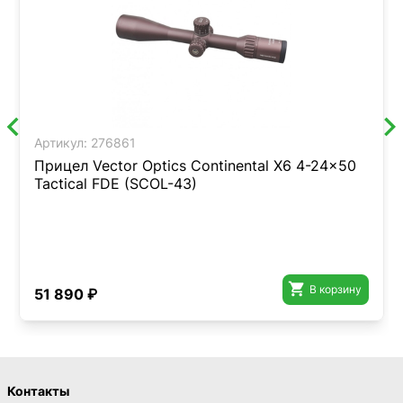
Артикул:
276861
Прицел Vector Optics Continental X6 4-24x50
Tactical FDE (SCOL-43)

В корзину
51 890 ₽
Контакты