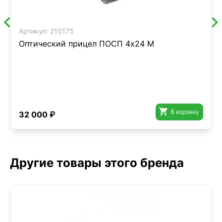
Артикул:
210175
Оптический прицел ПОСП 4x24 М

В корзину
32 000 ₽
Другие товары этого бренда