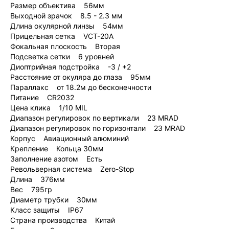
Размер объектива 56мм
Выходной зрачок 8.5 - 2.3 мм
Длина окулярной линзы 54мм
Прицельная сетка VCT-20A
Фокальная плоскость Вторая
Подсветка сетки 6 уровней
Диоптрийная подстройка -3 / +2
Расстояние от окуляра до глаза 95мм
Параллакс от 18.2м до бесконечности
Питание CR2032
Цена клика 1/10 MIL
Диапазон регулировок по вертикали 23 MRAD
Диапазон регулировок по горизонтали 23 MRAD
Корпус Авиационный алюминий
Крепление Кольца 30мм
Заполнение азотом Есть
Револьверная система Zero-Stop
Длина 376мм
Вес 795гр
Диаметр трубки 30мм
Класс защиты IP67
Страна производства Китай