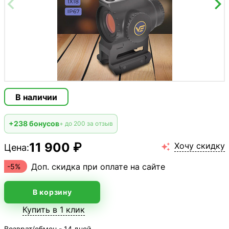
В наличии
+238 бонусов
+ до 200 за отзыв
11 900 ₽
Хочу скидку
Цена:

Доп. скидка при оплате на сайте
-5%
В корзину
Купить в 1 клик
Возврат/обмен - 14 дней