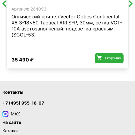
Артикул:
264093
Оптический прицел Vector Optics Continental
X6 3-18x50 Tactical ARI SFP, 30мм, сетка VCT-
10A азотозаполненый, подсветка красным
(SCOL-53)

В корзину
35 490 ₽
Контакты
+7 (495) 955-16-07
MAX
На сайте
Каталог