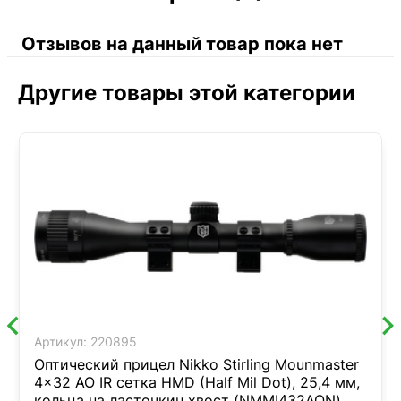
Отзывов на данный товар пока нет
Другие товары этой категории
Артикул:
220895
Оптический прицел Nikko Stirling Mounmaster
4x32 AO IR сетка HMD (Half Mil Dot), 25,4 мм,
кольца на ласточкин хвост (NMMI432AON)