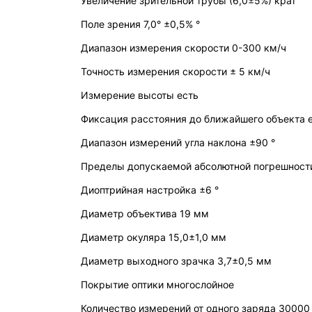
Увеличение зрительной трубы (6,0±5%) крат
Поле зрения 7,0° ±0,5% °
Диапазон измерения скорости 0-300 км/ч
Точность измерения скорости ± 5 км/ч
Измерение высоты есть
Фиксация расстояния до ближайшего объекта 
Диапазон измерений угла наклона ±90 °
Пределы допускаемой абсолютной погрешности 
Диоптрийная настройка ±6 °
Диаметр объектива 19 мм
Диаметр окуляра 15,0±1,0 мм
Диаметр выходного зрачка 3,7±0,5 мм
Покрытие оптики многослойное
Количество измерений от одного заряда 30000