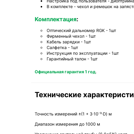
Настройка под пользователя - диоптрийна
В комплекте - чехол и ремешок на запяст
Комплектация
:
Оптический дальномер RGK - 1шт
Фирменный чехол - 1шт
Кабель зарядки - 1шт
Салфетка - 1шт
Инструкция по эксплуатации - 1шт
Гарантийный талон - 1шт
Официальная гарантия 1 год
.
Технические характерист
Точность измерений ±(1 + 3·10⁻³·D) м
Диапазон измерения до 1000 м