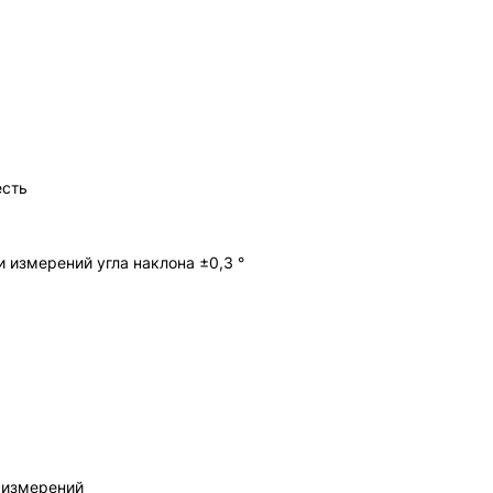
есть
измерений угла наклона ±0,3 °
 измерений