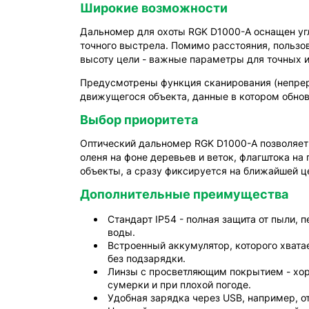
Широкие возможности
Дальномер для охоты RGK D1000-A оснащен уг
точного выстрела. Помимо расстояния, пользо
высоту цели - важные параметры для точных 
Предусмотрены функция сканирования (непрер
движущегося объекта, данные в котором обно
Выбор приоритета
Оптический дальномер RGK D1000-A позволяет 
оленя на фоне деревьев и веток, флагштока на
объекты, а сразу фиксируется на ближайшей це
Дополнительные преимущества
Стандарт IP54 - полная защита от пыли, п
воды.
Встроенный аккумулятор, которого хвата
без подзарядки.
Линзы с просветляющим покрытием - хо
сумерки и при плохой погоде.
Удобная зарядка через USB, например, о