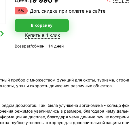
19 990 ₽
Цена:
Доп. скидка при оплате на сайте
-5%
В корзину
Купить в 1 клик
Возврат/обмен - 14 дней
тный прибор с множеством функций для охоты, туризма, строит
высоты, углы и скорость движения различных объектов.
и рядом доработок. Так, была улучшена эргономика - кольцо ф
лючения режимов увеличились в размере, благодаря чему даль
нформации на дисплее, благодаря чему данные лучше восприни
 окна глубже утоплены в корпус для дополнительной защиты при