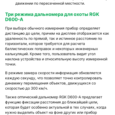
движении по пересеченной местности.
Три режима дальномера для охоты RGK
D600-A
При выборе обычного измерения прибор определяет
дистанцию до цели, причем на дисплее отображается как
удаленность по прямой, так и истинное расстояние по
горизонтали, которое требуется для расчета
баллистических поправок и некоторых инженерных
калькуляций. Кроме того, пользователь видит угол
наклона устройства и относительную высоту измеренной
точки.
В режиме замера скорости информация обновляется
каждую секунду, что позволяет точно контролировать
динамику перемещения объектов, движущихся со
скоростью до 300 км/ч.
Также оптический дальномер RGK D600-A предлагает
функцию фиксации расстояния до ближайшей цели,
которая будет особенно актуальной в тех случаях, когда
нужно выделить объект на фоне других или прибор