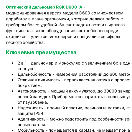
Оптический дальномер RGK D600-A
-
модифицированная версия модели D600 со множеством
доработок в плане эргономики, которые делают работу с
прибором более удобной. За счет надежности и широкого
функционала такое оборудование востребовано среди
охотников, туристов, инженеров и специалистов сферы
лесного хозяйства.
Ключевые преимущества
2 в 1 - дальномер и монокуляр с увеличением 6x в одн
корпусе.
Дальнобойность - измерения расстояний до 600 метро
Отличная видимость - первоклассная оптика с просве
покрытием.
Автономность - мощный аккумулятор, до 30000 замер
полной зарядке. Прибор можно заряжать в полевых ус
от пауэрбанка.
Надежность - прочный пластик, резиновые вставки, ст
защиты IP54.
Адаптивность - можно подстроить под особенности зр
пользователя.
Мобильность - помещается в карман, не мешает при а