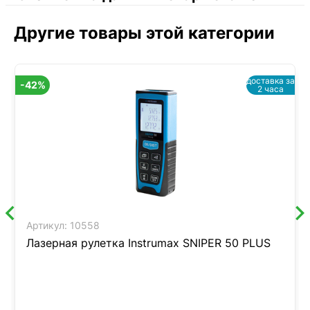
Другие товары этой категории
доставка за
-42%
2 часа
Артикул:
10558
Лазерная рулетка Instrumax SNIPER 50 PLUS