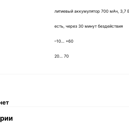
литиевый аккумулятор 700 мАч, 3,7 
есть, через 30 минут бездействия
–10… +60
20… 70
нет
ории