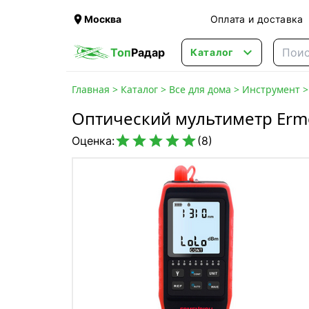

Москва
Оплата и доставка

Топ
Радар
Каталог
Главная
>
Каталог
>
Все для дома
>
Инструмент
Оптический мультиметр Erm





Оценка:
(8)