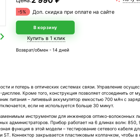
2 990 ₽
Цена:
Доп. скидка при оплате на сайте
-5%
В корзину
Купить в 1 клик
Возврат/обмен - 14 дней
сти и потерь в оптических системах связи. Управление осуще
дисплее. Кроме того, конструкция позволяет отсоединить от му
ник питания – литиевый аккумулятор емкостью 700 мАч с заряд
тключается, если не используется больше 30 минут.
езаменимым инструментом для инженеров оптико-волоконных ли
х администраторов. Прибор работает на 6 длинах волн: 850, 9
езная функция в этой модели – тестирование сетевого кабеля 
и ST. Коннектор закрывается пластиковым колпачком, чтобы в н