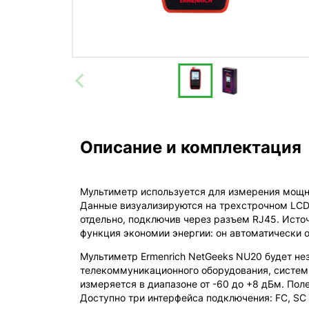
Описание и комплектация
Мультиметр используется для измерения мощно
Данные визуализируются на трехстрочном LCD-
отдельно, подключив через разъем RJ45. Источ
функция экономии энергии: он автоматически о
Мультиметр Ermenrich NetGeeks NU20 будет н
телекоммуникационного оборудования, системны
измеряется в диапазоне от -60 до +8 дБм. Пол
Доступно три интерфейса подключения: FC, SC 