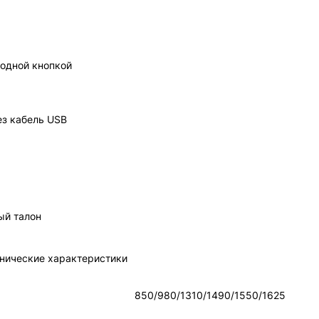
 одной кнопкой
ез кабель USB
ый талон
нические характеристики
850/980/1310/1490/1550/1625