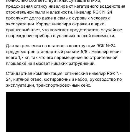
полностью соответствует классу защиты IPX6,
предохраняя оптику нивелира от негативного воздействия
строительной пыли и влажности. Нивелир RGK N-24
прослужит долго даже в самых суровых условиях
эксплуатации. Корпус нивелира окрашен в ярко-
оранжевый цвет, что помогает предотвратить случайное
повреждение прибора в условиях плохой видимости.
Для закрепления на штативе в конструкции RGK N-24
предусмотрен стандартный разъём 5/8''. Нивелир весит
всего 1,7 кг, так что его перемещение по строительной
площадке не вызовет никаких затруднений.
Стандартная комплектация: оптический нивелир RGK N-
24, нитяной отвес, юстировочный набор, руководство по
эксплуатации, транспортировочный кейс.