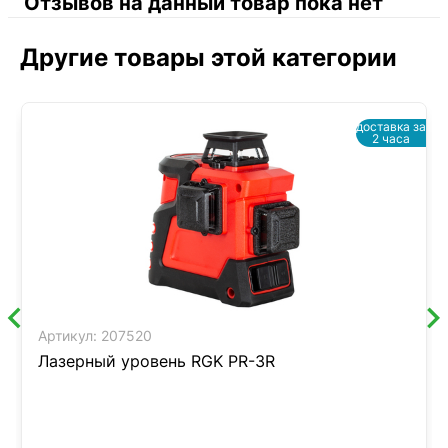
Отзывов на данный товар пока нет
Другие товары этой категории
доставка за
2 часа
Артикул:
207520
Лазерный уровень RGK PR-3R