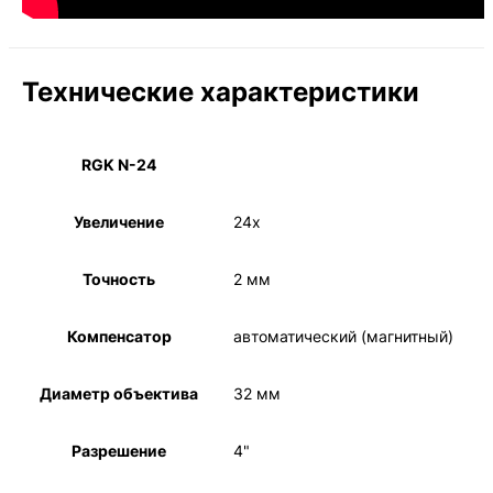
Технические характеристики
RGK N-24
Увеличение
24х
Точность
2 мм
Компенсатор
автоматический (магнитный)
Диаметр объектива
32 мм
Разрешение
4"