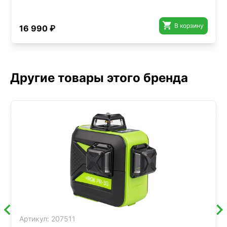

В корзину
16 990 ₽
Другие товары этого бренда
Артикул:
207511