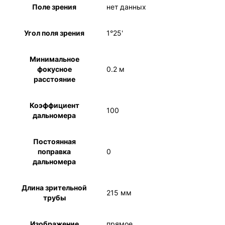
Поле зрения
нет данных
Угол поля зрения
1°25'
Минимальное
фокусное
0.2 м
расстояние
Коэффициент
100
дальномера
Постоянная
поправка
0
дальномера
Длина зрительной
215 мм
трубы
Изображение
прямое