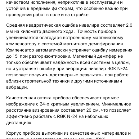
качеством исполнения, неприхотлив в эксплуатации и
устойчив к вредным факторам, что особенно важно при
проведении работ в поле и на стройке.
Средняя квадратическая ошибка нивелира составляет 2,0
мм на километр двойного хода. Точность прибора
увеличивается благодаря встроенному маятниковому
компенсатору с системой магнитного демпфирования.
Компенсатор автоматически устраняет ошибку измерения
до 15’ при разгоризонтировки. Магнитный демпфер не
только обеспечивает надёжность всей системы в целом,
но и устраняет ошибку при вибрации: нивелир RGK N-24
позволяет получить достоверные результаты при работе
вблизи строительной техники и другими источниками
вибрации.
Качественная оптика прибора обеспечивает прямое
изображение с 24-х кратным увеличением. Минимальное
расстояние визирования составляет 20 см, что позволяет
эффективно работать с RGK N-24 на небольших
дистанциях.
Корпус прибора выполнен из качественных материалов и