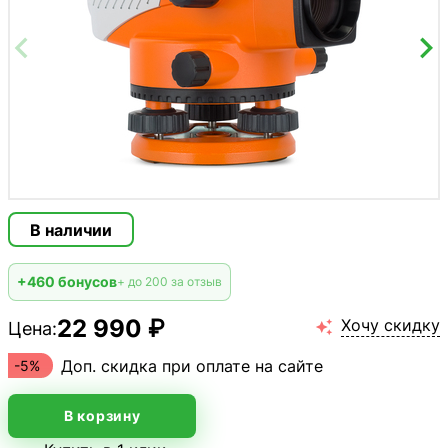
В наличии
+460 бонусов
+ до 200 за отзыв
22 990 ₽
Хочу скидку
Цена:

Доп. скидка при оплате на сайте
-5%
В корзину