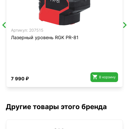
Артикул:
207515
Лазерный уровень RGK PR-81

В корзину
7 990 ₽
Другие товары этого бренда