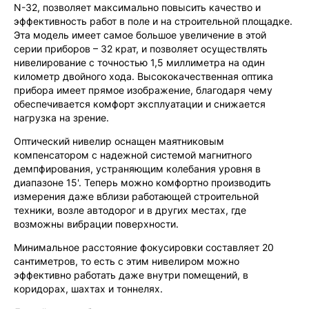
N-32, позволяет максимально повысить качество и
эффективность работ в поле и на строительной площадке.
Эта модель имеет самое большое увеличение в этой
серии приборов – 32 крат, и позволяет осуществлять
нивелирование с точностью 1,5 миллиметра на один
километр двойного хода. Высококачественная оптика
прибора имеет прямое изображение, благодаря чему
обеспечивается комфорт эксплуатации и снижается
нагрузка на зрение.
Оптический нивелир оснащен маятниковым
компенсатором с надежной системой магнитного
демпфирования, устраняющим колебания уровня в
диапазоне 15'. Теперь можно комфортно производить
измерения даже вблизи работающей строительной
техники, возле автодорог и в других местах, где
возможны вибрации поверхности.
Минимальное расстояние фокусировки составляет 20
сантиметров, то есть с этим нивелиром можно
эффективно работать даже внутри помещений, в
коридорах, шахтах и тоннелях.