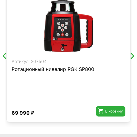
Артикул:
207504
Ротационный нивелир RGK SP800

В корзину
69 990 ₽