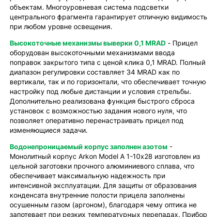
объектам. Многоуровневая система подсветки
центрального фрагмента гарантирует отличную видимость
при любом уровне освещения.
Высокоточные механизмы выверки 0,1 MRAD
- Прицел
оборудован высокоточными механизмами ввода
поправок закрытого типа с ценой клика 0,1 MRAD. Полный
диапазон регулировки составляет 34 MRAD как по
вертикали, так и по горизонтали, что обеспечивает точную
настройку под любые дистанции и условия стрельбы.
Дополнительно реализована функция быстрого сброса
установок с возможностью задания нового нуля, что
позволяет оперативно перенастраивать прицел под
изменяющиеся задачи.
Водонепроницаемый корпус заполнен азотом
-
Монолитный корпус Arkon Model A 1-10х28 изготовлен из
цельной заготовки прочного алюминиевого сплава, что
обеспечивает максимальную надежность при
интенсивной эксплуатации. Для защиты от образования
конденсата внутренние полости прицела заполнены
осушенным газом (аргоном), благодаря чему оптика не
запотевает при резких температурных перепадах. Прибор