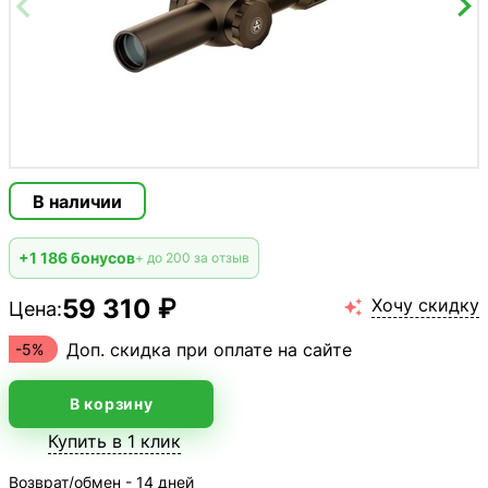
В наличии
+1 186 бонусов
+ до 200 за отзыв
59 310 ₽
Хочу скидку
Цена:

Доп. скидка при оплате на сайте
-5%
В корзину
Купить в 1 клик
Возврат/обмен - 14 дней