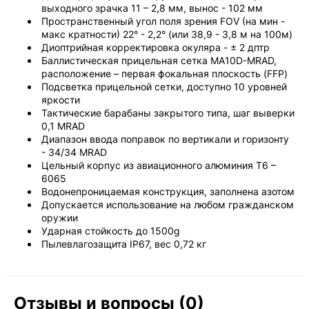
выходного зрачка 11 – 2,8 мм, вынос - 102 мм
Пространственный угол поля зрения FOV (на мин -
макс кратности) 22° - 2,2° (или 38,9 - 3,8 м на 100м)
Диоптрийная корректировка окуляра - ± 2 дптр
Баллистическая прицельная сетка MA10D-MRAD,
расположение – первая фокальная плоскость (FFP)
Подсветка прицельной сетки, доступно 10 уровней
яркости
Тактические барабаны закрытого типа, шаг выверки
0,1 MRAD
Диапазон ввода поправок по вертикали и горизонту
- 34/34 MRAD
Цельный корпус из авиационного алюминия Т6 –
6065
Водонепроницаемая конструкция, заполнена азотом
Допускается использование на любом гражданском
оружии
Ударная стойкость до 1500g
Пылевлагозащита IP67, вес 0,72 кг
Отзывы и вопросы (0)