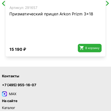
Артикул:
291657
Призматический прицел Arkon Prizm 3x18

В корзину
15 190 ₽
Контакты
+7 (495) 955-16-07
MAX
На сайте
Каталог