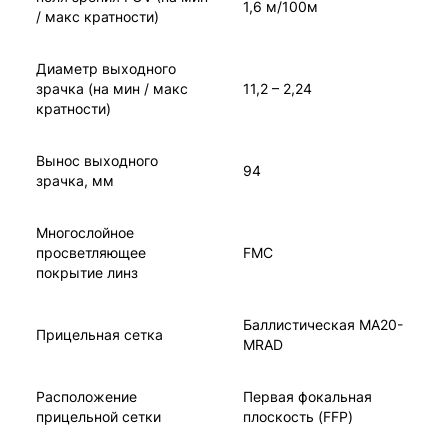
1,6 м/100м
/ макс кратности)
Диаметр выходного
зрачка (на мин / макс
11,2 – 2,24
кратности)
Вынос выходного
94
зрачка, мм
Многослойное
просветляющее
FMC
покрытие линз
Баллистическая MA20-
Прицельная сетка
MRAD
Расположение
Первая фокальная
прицельной сетки
плоскость (FFP)