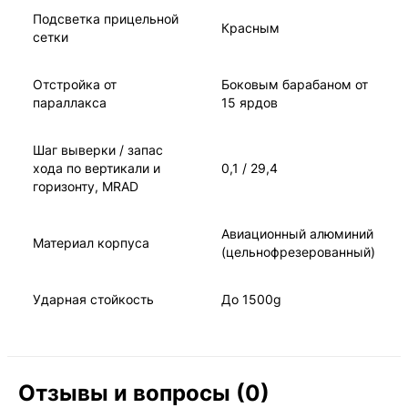
Подсветка прицельной
Красным
сетки
Отстройка от
Боковым барабаном от
параллакса
15 ярдов
Шаг выверки / запас
хода по вертикали и
0,1 / 29,4
горизонту, MRAD
Авиационный алюминий
Материал корпуса
(цельнофрезерованный)
Ударная стойкость
До 1500g
Отзывы и вопросы (0)