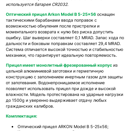
используется батарея CR2032.
Оптический прицел Arkon Model B 5-25x56
оснащен
тактическими барабанами ввода поправок с
возможностью обнуления после пристрелки и
моментального возврата к нулю без риска допустить
ошибку. Шаг выверки составляет 0,1 MRAD. Запас хода по
дальности и боковым поправкам составляет 29,4 MRAD.
Система отличается высокой точностью и стабильностью
механики, что гарантирует идеальную повторяемость.
Прицел имеет монолитный фрезерованный корпус
из
цельной алюминиевой заготовки и герметичную
конструкцию с заполнением инертным газом для защиты
от запотевания. Водонепроницаемое исполнение
позволяет использовать прицел при дожде и высокой
влажности. Модель протестирована на ударные нагрузки
до 1500g и уверенно выдерживает отдачу любых
гражданских калибров.
Комплектация:
Оптический прицел ARKON Model B 5-25х56;