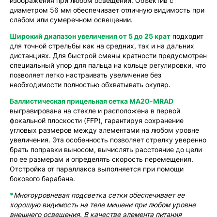
изображения при любом освещении. Объектив с
диаметром 56 мм обеспечивает отличную видимость при
слабом или сумеречном освещении.
Широкий диапазон увеличения от 5 до 25 крат
подходит
для точной стрельбы как на средних, так и на дальних
дистанциях. Для быстрой смены кратности предусмотрен
специальный упор для пальца на кольце регулировки, что
позволяет легко настраивать увеличение без
необходимости полностью обхватывать окуляр.
Баллистическая прицельная сетка MA20-MRAD
выгравирована на стекле и расположена в первой
фокальной плоскости (FFP), гарантируя сохранение
угловых размеров между элементами на любом уровне
увеличения. Эта особенность позволяет стрелку уверенно
брать поправки выносом, вычислять расстояние до цели
по ее размерам и определять скорость перемещения.
Отстройка от параллакса выполняется при помощи
бокового барабана.
*
Многоуровневая подсветка сетки обеспечивает ее
хорошую видимость на теле мишени при любом уровне
внешнего освещения. В качестве элемента питания