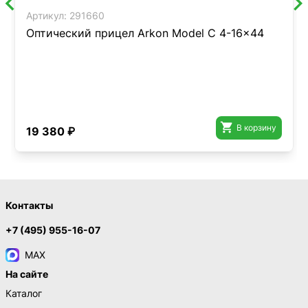
Артикул:
291660
Оптический прицел Arkon Model C 4-16x44

В корзину
19 380 ₽
Контакты
+7 (495) 955-16-07
MAX
На сайте
Каталог