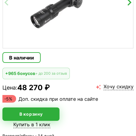
В наличии
+965 бонусов
+ до 200 за отзыв
48 270 ₽
Хочу скидку
Цена:

Доп. скидка при оплате на сайте
-5%
В корзину
Купить в 1 клик
Возврат/обмен - 14 дней