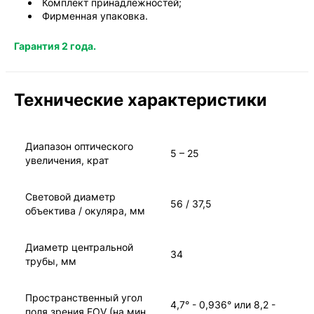
Комплект принадлежностей;
Фирменная упаковка.
Гарантия 2 года.
Технические характеристики
Диапазон оптического
5 – 25
увеличения, крат
Световой диаметр
56 / 37,5
объектива / окуляра, мм
Диаметр центральной
34
трубы, мм
Пространственный угол
4,7° - 0,936° или 8,2 -
поля зрения FOV (на мин