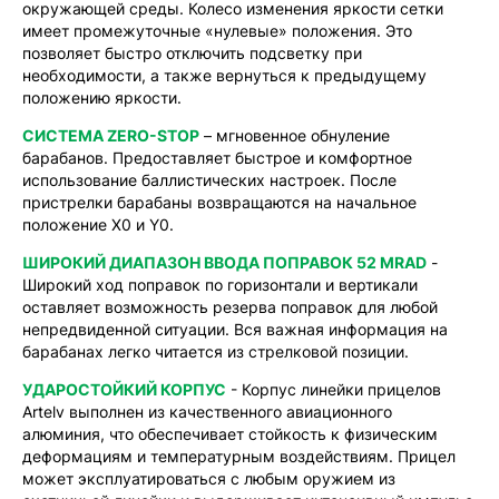
окружающей среды. Колесо изменения яркости сетки
имеет промежуточные «нулевые» положения. Это
позволяет быстро отключить подсветку при
необходимости, а также вернуться к предыдущему
положению яркости.
СИСТЕМА ZERO-STOP
– мгновенное обнуление
барабанов. Предоставляет быстрое и комфортное
использование баллистических настроек. После
пристрелки барабаны возвращаются на начальное
положение X0 и Y0.
ШИРОКИЙ ДИАПАЗОН ВВОДА ПОПРАВОК 52 MRAD
-
Широкий ход поправок по горизонтали и вертикали
оставляет возможность резерва поправок для любой
непредвиденной ситуации. Вся важная информация на
барабанах легко читается из стрелковой позиции.
УДАРОСТОЙКИЙ КОРПУС
- Корпус линейки прицелов
Artelv выполнен из качественного авиационного
алюминия, что обеспечивает стойкость к физическим
деформациям и температурным воздействиям. Прицел
может эксплуатироваться с любым оружием из