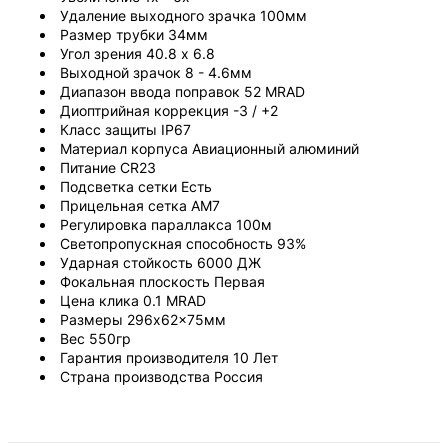
Удаление выходного зрачка 100мм
Размер трубки 34мм
Угол зрения 40.8 x 6.8
Выходной зрачок 8 - 4.6мм
Диапазон ввода поправок 52 MRAD
Диоптрийная коррекция -3 / +2
Класс защиты IP67
Материал корпуса Авиационный алюминий
Питание CR23
Подсветка сетки Есть
Прицельная сетка AM7
Регулировка параллакса 100м
Светопропускная способность 93%
Ударная стойкость 6000 ДЖ
Фокальная плоскость Первая
Цена клика 0.1 MRAD
Размеры 296x62x75мм
Вес 550гр
Гарантия производителя 10 Лет
Страна производства Россия