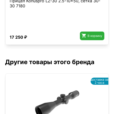
Прицел Konuspro LZ-30 2.5-10x50, сетка 30-
30 7180

В корзину
17 250 ₽
Другие товары этого бренда
доставка за
2 часа