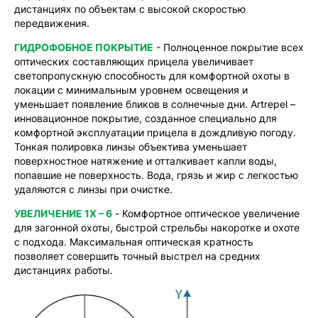
дистанциях по объектам с высокой скоростью
передвижения.
ГИДРОФОБНОЕ ПОКРЫТИЕ
- Полноценное покрытие всех
оптических составляющих прицела увеличивает
светопропускную способность для комфортной охоты в
локации с минимальным уровнем освещения и
уменьшает появление бликов в солнечные дни. Artrepel –
инновационное покрытие, созданное специально для
комфортной эксплуатации прицела в дождливую погоду.
Тонкая полировка линзы объектива уменьшает
поверхностное натяжение и отталкивает капли воды,
попавшие не поверхность. Вода, грязь и жир с легкостью
удаляются с линзы при очистке.
УВЕЛИЧЕНИЕ 1X – 6
- Комфортное оптическое увеличение
для загонной охоты, быстрой стрельбы накоротке и охоте
с подхода. Максимальная оптическая кратность
позволяет совершить точный выстрел на средних
дистанциях работы.