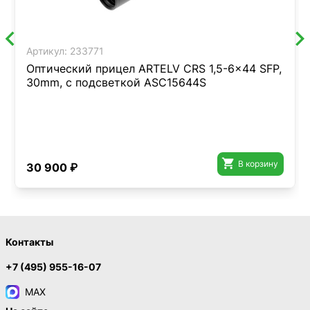
Артикул:
233771
Оптический прицел ARTELV CRS 1,5-6x44 SFP,
30mm, с подсветкой ASC15644S

В корзину
30 900 ₽
Контакты
+7 (495) 955-16-07
MAX