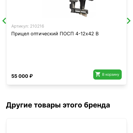
Артикул:
210216
Прицел оптический ПОСП 4-12x42 В

В корзину
55 000 ₽
Другие товары этого бренда