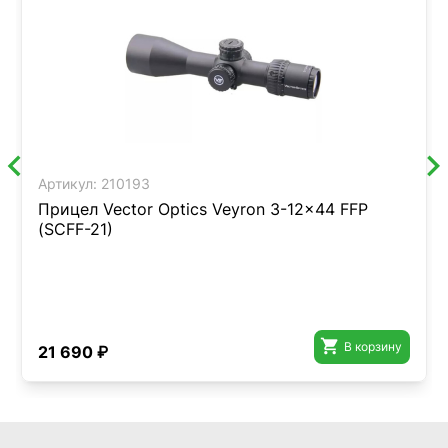
Артикул:
210193
Прицел Vector Optics Veyron 3-12x44 FFP
(SCFF-21)

В корзину
21 690 ₽