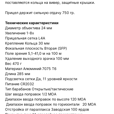
поставляются кольца на вивер, защитные крышки.
Прицел держит сильную отдачу 750 гр.
Технические характеристики
Диаметр объектива 24 мм
Увеличение 1-8x
Прицельная сетка L4A
Крепление Кольца 30 мм
Фокальная плоскость Вторая (SFP)
Поле зрения 5,1-41,0 м на 100 м
Удаление выходного зрачка 100 мм
Вес 470 г
Материал Алюминий 7075 T6
Длина 285 мм
Подсветка сетки Да, 11 уровней яркости
Питание CR2032
Тип барабанов Открытые/тактические
Шаг ввода поправок 1/2 MOA
Диапазон ввода поправок по высоте 120 MOA
Диапазон ввода поправок по горизонтали 20 MOA
Отстройка от параллакса Заводская 100 ярдов