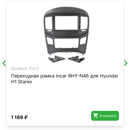
Артикул:
5412
Переходная рамка Incar RHY-N46 для Hyundai
H1 Starex

В корзину
1 189 ₽