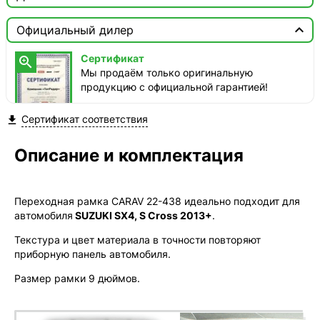

Москва

Официальный дилер
Доставка этого товара недоступна
Сертификат

Мы продаём только оригинальную
продукцию с официальной гарантией!
Сертификат соответствия

Описание и комплектация
Переходная рамка CARAV 22-438 идеально подходит для
автомобиля
SUZUKI SX4, S Cross 2013+
.
Текстура и цвет материала в точности повторяют
приборную панель автомобиля.
Размер рамки 9 дюймов.