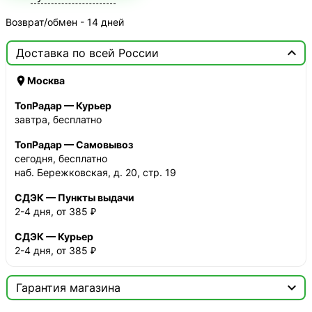
Возврат/обмен - 14 дней

Доставка по всей России

Москва
ТопРадар — Курьер
завтра, бесплатно
ТопРадар — Самовывоз
сегодня, бесплатно
наб. Бережковская, д. 20, стр. 19
СДЭК — Пункты выдачи
2-4 дня, от 385 ₽
СДЭК — Курьер
2-4 дня, от 385 ₽

Гарантия магазина