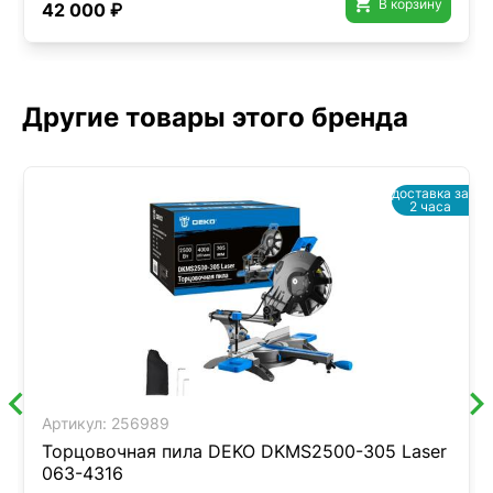

В корзину
42 000 ₽
Другие товары этого бренда
доставка за
2 часа
Артикул:
256989
Торцовочная пила DEKO DKMS2500-305 Laser
063-4316