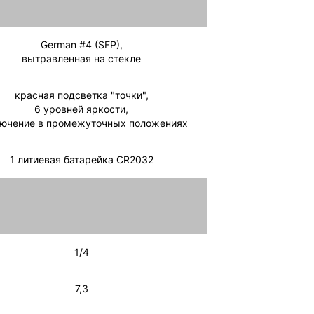
German #4 (SFP),
вытравленная на стекле
красная подсветка "точки",
6 уровней яркости,
ючение в промежуточных положениях
1 литиевая батарейка CR2032
1/4
7,3