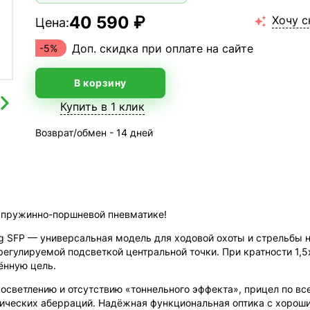
40 590 ₽
Хочу с
Цена:

Доп. скидка при оплате на сайте
-5%
В корзину
Купить в 1 клик
Возврат/обмен - 14 дней
а пружинно-поршневой пневматике!
ting SFP — универсальная модель для ходовой охоты и стрельбы
егулируемой подсветкой центральной точки. При кратности 1,5x
ённую цель.
светлению и отсутствию «тоннельного эффекта», прицел по вс
тических аберраций. Надёжная функциональная оптика с хорош