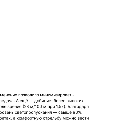
именение позволило минимизировать
ередача. А ещё — добиться более высоких
ле зрения (28 м/100 м при 1,5x). Благодаря
уровень светопропускания — свыше 90%.
ратах, а комфортную стрельбу можно вести