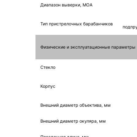
Диапазон выверки, MOA
Тип пристрелочных барабанчиков
подпр
Физические и эксплуатационные параметры
Стекло
Корпус
Внешний диаметр объектива, мм
Внешний диаметр окуляра, мм
Посадочная длина, мм