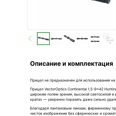
Описание и комплектация
Прицел не предназначен для использования н
Прицел VectorOptics Continental 1,5-9x42 Hun
широким полем зрения, высокой светосилой и р
кратах — уверенно поразить даже сильно удал
Благодаря лантановым линзам, фирменному про
чистое изображение без сферических и хрома