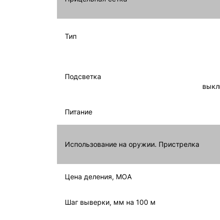
Тип
Подсветка
выкл
Питание
Использование на оружии. Пристрелка
Цена деления, MOA
Шаг выверки, мм на 100 м