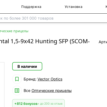
Поддержка
Установка
ические прицелы
tal 1,5-9x42 Hunting SFP (SCOM-
Арт
В наличии

Бренд:
Vector Optics

Все
Оптические прицелы
+812 бонусов
+ до 200 за отзыв