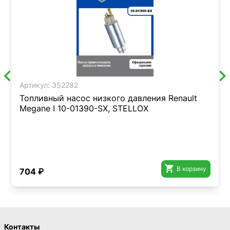
Артикул:
352282
Топливный насос низкого давления Renault
Megane I 10-01390-SX, STELLOX

В корзину
704 ₽
Контакты