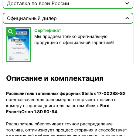

Доставка по всей России

Москва

Официальный дилер
Доставка этого товара недоступна
Сертификат

Мы продаём только оригинальную
продукцию с официальной гарантией!
Описание и комплектация
Распылитель топливных форсунок Stellox 17-00288-SX
предназначен для равномерного впрыска топлива в
камеру сгорания двигателя на автомобилях
Ford
Escort/Orion 1.8D 90-94
.
Распылитель обеспечивает точное распределение
топлива, оптимизирует процесс сгорания и способствует
эффективной работе двигателя при различных режимах