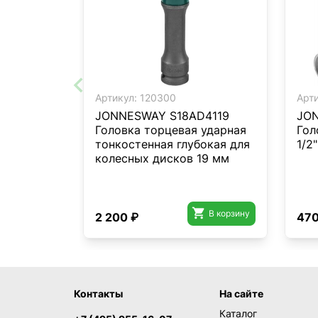
Артикул:
120300
Арти
JONNESWAY S18AD4119
JON
Головка торцевая ударная
Гол
тонкостенная глубокая для
1/2
колесных дисков 19 мм

В корзину
2 200 ₽
470
Контакты
На сайте
Каталог