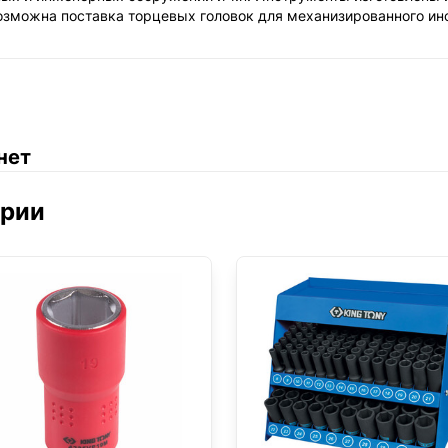
возможна поставка торцевых головок для механизированного и
нет
ории