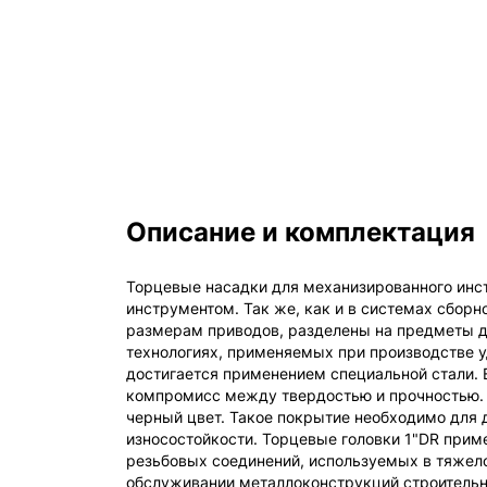
Описание и комплектация
Торцевые насадки для механизированного инст
инструментом. Так же, как и в системах сбор
размерам приводов, разделены на предметы д
технологиях, применяемых при производстве у
достигается применением специальной стали.
компромисс между твердостью и прочностью. 
черный цвет. Такое покрытие необходимо для 
износостойкости. Торцевые головки 1"DR при
резьбовых соединений, используемых в тяжело
обслуживании металлоконструкций строительны