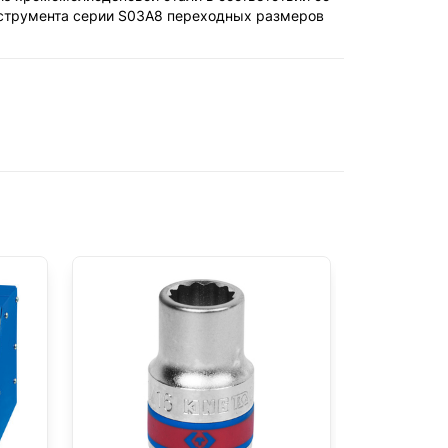
нструмента серии S03A8 переходных размеров