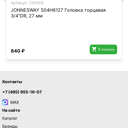
Артикул:
120459
JONNESWAY S04H6127 Головка торцевая
3/4"DR, 27 мм

В корзину
840 ₽
Контакты
+7 (495) 955-16-07
MAX
На сайте
Каталог
Бренды