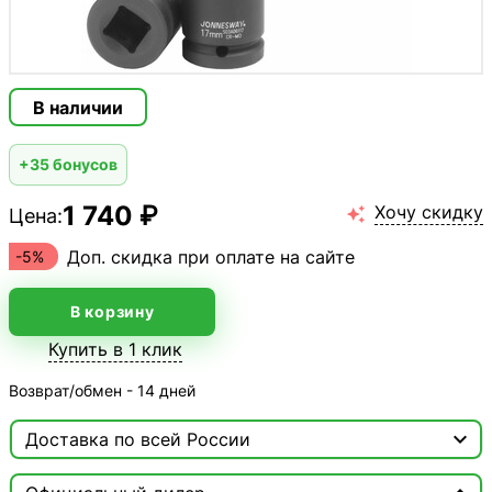
В наличии
+35 бонусов
1 740 ₽
Хочу скидку
Цена:

Доп. скидка при оплате на сайте
-5%
В корзину
Купить в 1 клик
Возврат/обмен - 14 дней

Доставка по всей России

Москва