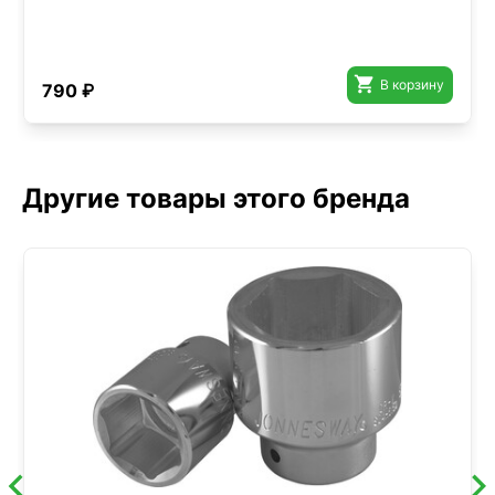

В корзину
790 ₽
Другие товары этого бренда